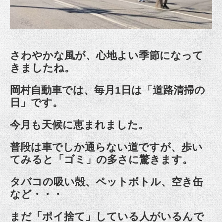
さわやかな風が、心地よい季節になって
きましたね。
岡村自動車では、毎月1日は「道路清掃の
日」です。
今月も天候に恵まれました。
普段は車でしか通らない道ですが、歩い
てみると「ゴミ」の多さに驚きます。
タバコの吸い殻、ペットボトル、空き缶
など・・・
まだ「ポイ捨て」している人がいるんで