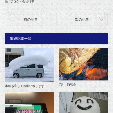
ブログ・会社行事
前の記事
次の記事
関連記事一覧
7月 納涼会
本年も宜しくお願い致します。