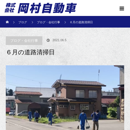
ホーム
ブログ
ブログ・会社行事
６月の道路清掃日
2021.06.5
ブログ・会社行事
６月の道路清掃日